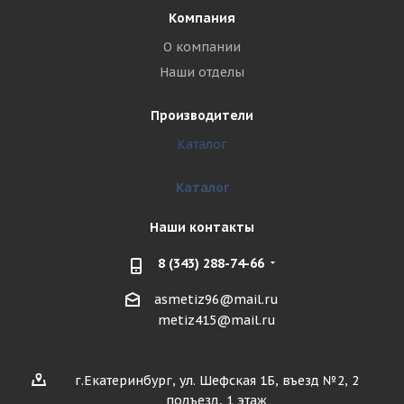
Компания
О компании
Наши отделы
Производители
Каталог
Каталог
Наши контакты
8 (343) 288-74-66
asmetiz96@mail.ru
metiz415@mail.ru
г.Екатеринбург, ул. Шефская 1Б, въезд №2, 2
подъезд, 1 этаж