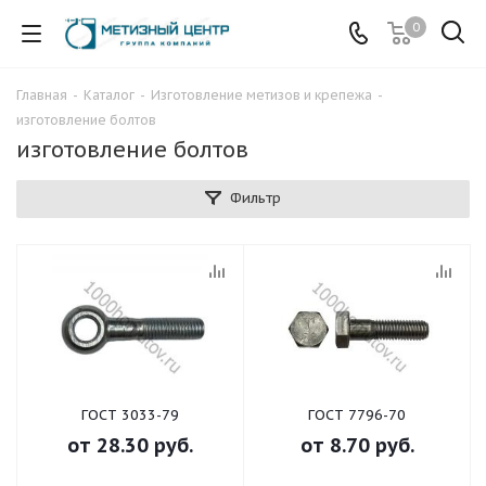
0
Главная
-
Каталог
-
Изготовление метизов и крепежа
-
изготовление болтов
изготовление болтов
Фильтр
ГОСТ 3033-79
ГОСТ 7796-70
от
28.30 руб.
от
8.70 руб.