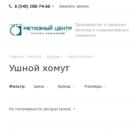
8 (343) 288-74-66
Заказать звонок
Производство и продажа
метизов и соединительных
элементов.
Главная
-
Каталог
-
Хомуты
-
Ушной хомут
Ушной хомут
Фильтр:
Цена
Бренд
Размеры
По популярности (возрастание)