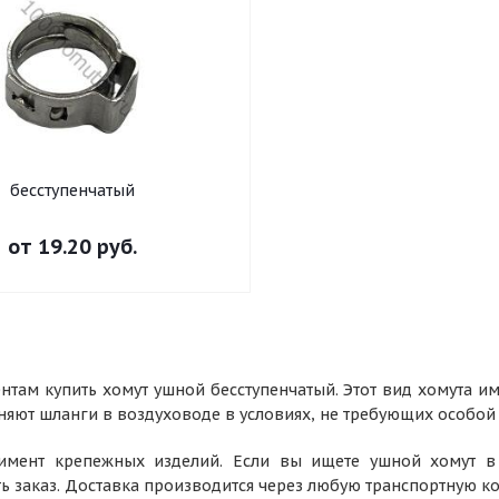
бесступенчатый
от
19.20 руб.
нтам купить хомут ушной бесступенчатый. Этот вид хомута и
яют шланги в воздуховоде в условиях, не требующих особой 
тимент крепежных изделий. Если вы ищете ушной хомут в
ть заказ. Доставка производится через любую транспортную 