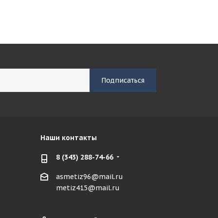
Наши контакты
8 (343) 288-74-66
asmetiz96@mail.ru
metiz415@mail.ru