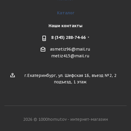
Каталог
Наши контакты
8 (343) 288-74-66
asmetiz96@mail.ru
metiz415@mail.ru
г.Екатеринбург, ул. Шефская 1Б, въезд №2, 2
подъезд, 1 этаж
2026 © 1000homutov - интернет-магазин