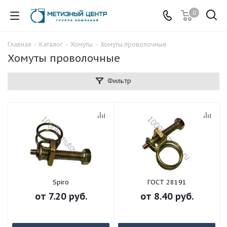
0
Главная
-
Каталог
-
Хомуты
-
Хомуты проволочные
Хомуты проволочные
Фильтр
Spiro
ГОСТ 28191
от
7.20 руб.
от
8.40 руб.