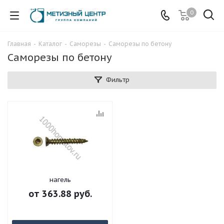
0
Главная
-
Каталог
-
Саморезы
-
Саморезы по бетону
Саморезы по бетону
Фильтр
нагель
от
363.88 руб.