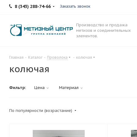
8 (343) 288-74-66
Заказать звонок
Производство и продажа
метизов и соединительных
элементов.
Главная
-
Каталог
-
Проволока
-
колючая
колючая
Фильтр:
Цена
Материал
По популярности (возрастание)