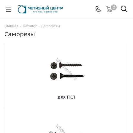
0
Главная
-
Каталог
-
Саморезы
Саморезы
для ГКЛ