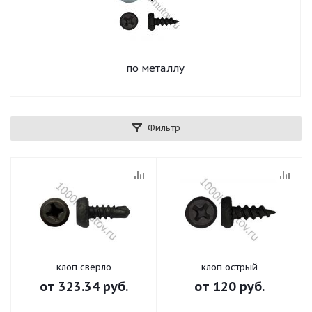
по металлу
Фильтр
клоп сверло
клоп острый
от
323.34 руб.
от
120 руб.