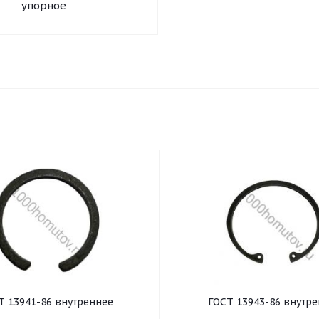
упорное
Т 13941-86 внутреннее
ГОСТ 13943-86 внутр