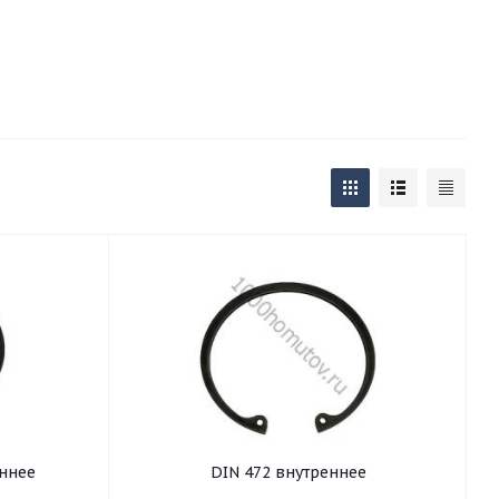
еннее
DIN 472 внутреннее