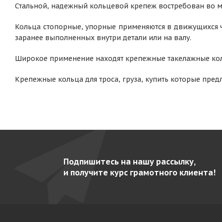
Стальной, надежный кольцевой крепеж востребован во мн
Кольца стопорные, упорные применяются в движущихся ч
заранее выполненных внутри детали или на валу.
Широкое применение находят крепежные такелажные коль
Крепежные кольца для троса, груза, купить которые пре
Подпишитесь на нашу рассылку,
и получите курс грамотного клиента!