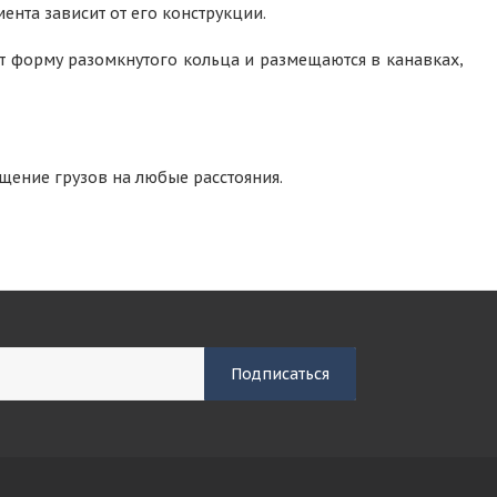
нта зависит от его конструкции.
т форму разомкнутого кольца и размещаются в канавках,
щение грузов на любые расстояния.