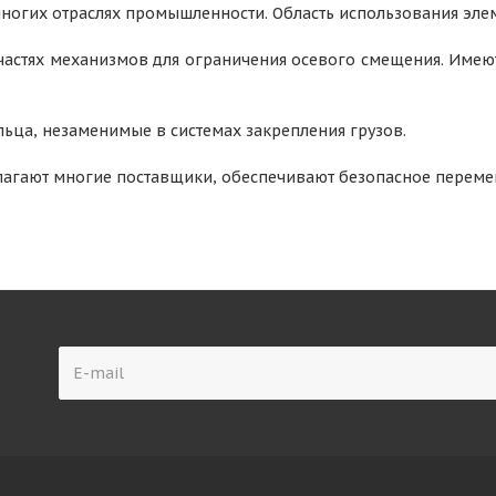
огих отраслях промышленности. Область использования элеме
астях механизмов для ограничения осевого смещения. Имею
ца, незаменимые в системах закрепления грузов.
длагают многие поставщики, обеспечивают безопасное переме