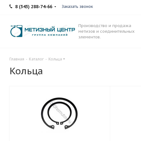
8 (343) 288-74-66
Заказать звонок
Производство и продажа
метизов и соединительных
элементов.
Главная
-
Каталог
-
Кольца
Кольца