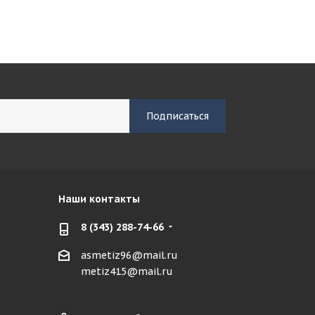
Наши контакты
8 (343) 288-74-66
asmetiz96@mail.ru
metiz415@mail.ru