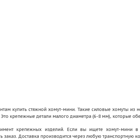
ентам купить стяжной хомут-мини. Такие силовые хомуты из
 Это крепежные детали малого диаметра (6-8 мм), которые об
тимент крепежных изделий. Если вы ищете хомут-мини в
ть заказ. Доставка производится через любую транспортную 