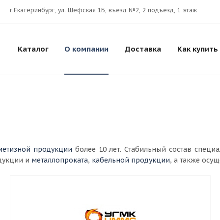
г.Екатеринбург, ул. Шефская 1Б, въезд №2, 2 подъезд, 1 этаж
Каталог
О компании
Доставка
Как купить
метизной продукции
более 10 лет. Стабильный состав специ
дукции и
металлопроката
,
кабельной продукции
, а также осу