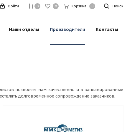
Войти
Корзина
Поиск
0
0
0
Наши отделы
Производители
Контакты
алистов позволяет нам качественно и в запланированные
ществлять долговременное сопровождение заказчиков.