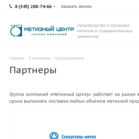
8 (343) 288-74-66
Заказать звонок
Производство и продажа
метизов и соединительных
элементов.
Главная
-
О компании
-
Производители
Партнеры
Группа компаний «Метизный Центр» работает на рынке
сроки выполнять поставки любых объёмов метизной про