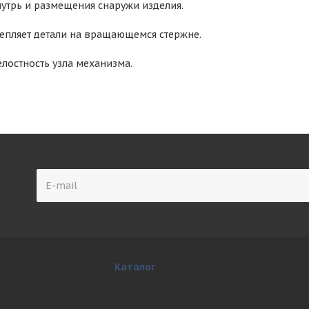
утрь и размещения снаружи изделия.
епляет детали на вращающемся стержне.
елостность узла механизма.
Каталог