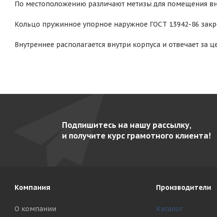
По местоположению различают метизы для помещения вн
Кольцо пружинное упорное наружное ГОСТ 13942-86 закр
Внутреннее располагается внутри корпуса и отвечает за ц
Подпишитесь на нашу рассылку,
и получите курс грамотного клиента!
Компания
Производители
О компании
Каталог