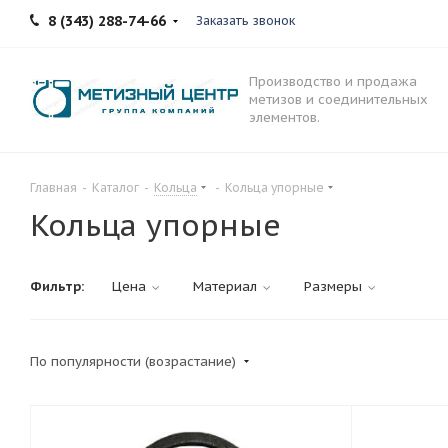
8 (343) 288-74-66
Заказать звонок
Производство и продажа
метизов и соединительных
элементов.
Главная
-
Каталог
-
Кольца
-
Кольца упорные
Кольца упорные
Фильтр:
Цена
Материал
Размеры
По популярности (возрастание)