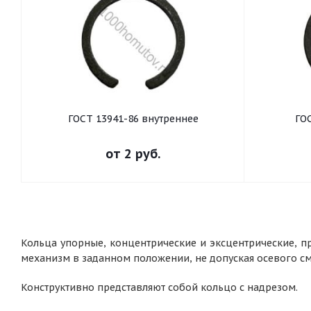
ГОСТ 13941-86 внутреннее
ГО
от
2 руб.
Кольца упорные, концентрические и эксцентрические, п
механизм в заданном положении, не допуская осевого см
Конструктивно представляют собой кольцо с надрезом.