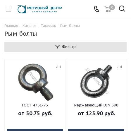
0
Главная
-
Каталог
-
Такелаж
-
Рым-болты
Рым-болты
Фильтр
ГОСТ 4751-73
нержавеющий DIN 580
от
50.75 руб.
от
125.90 руб.