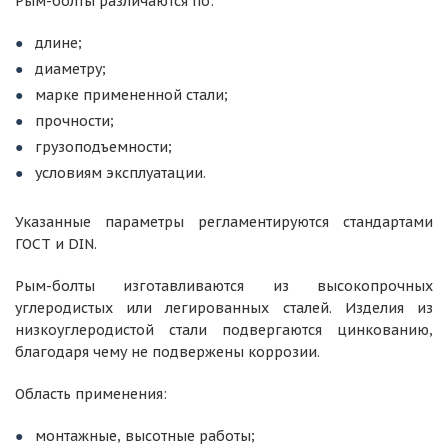
Рым-болты различаются по:
длине;
диаметру;
марке примененной стали;
прочности;
грузоподъемности;
условиям эксплуатации.
Указанные параметры регламентируются стандартами
ГОСТ и DIN.
Рым-болты изготавливаются из высокопрочных
углеродистых или легированных сталей. Изделия из
низкоуглеродистой стали подвергаются цинкованию,
благодаря чему не подвержены коррозии.
Область применения:
монтажные, высотные работы;