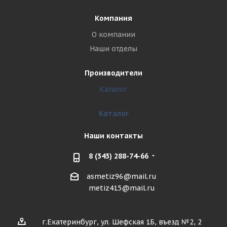
Компания
О компании
Наши отделы
Производители
Каталог
Каталог
Наши контакты
8 (343) 288-74-66
asmetiz96@mail.ru
metiz415@mail.ru
г.Екатеринбург, ул. Шефская 1Б, въезд №2, 2