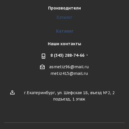
Производители
Каталог
Каталог
Наши контакты
8 (343) 288-74-66
asmetiz96@mail.ru
metiz415@mail.ru
г.Екатеринбург, ул. Шефская 1Б, въезд №2, 2
подъезд, 1 этаж