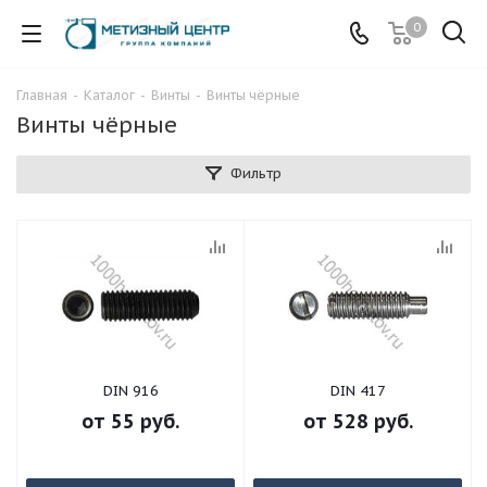
0
Главная
-
Каталог
-
Винты
-
Винты чёрные
Винты чёрные
Фильтр
DIN 916
DIN 417
от
55 руб.
от
528 руб.