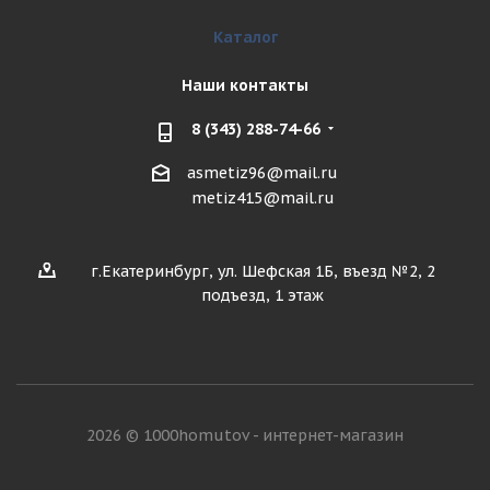
Каталог
Наши контакты
8 (343) 288-74-66
asmetiz96@mail.ru
metiz415@mail.ru
г.Екатеринбург, ул. Шефская 1Б, въезд №2, 2
подъезд, 1 этаж
2026 © 1000homutov - интернет-магазин