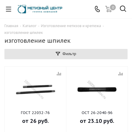
0
Главная
-
Каталог
-
Изготовление метизов и крепежа
-
изготовление шпилек
изготовление шпилек
Фильтр
ГОСТ 22032-76
ОСТ 26-2040-96
от
26 руб.
от
23.10 руб.