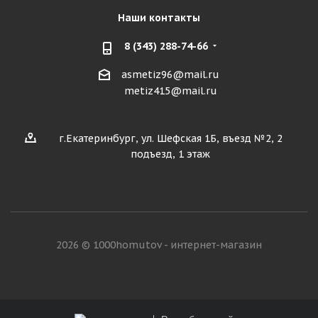
Наши контакты
8 (343) 288-74-66
asmetiz96@mail.ru
metiz415@mail.ru
г.Екатеринбург, ул. Шефская 1Б, въезд №2, 2
подъезд, 1 этаж
2026 © 1000homutov - интернет-магазин