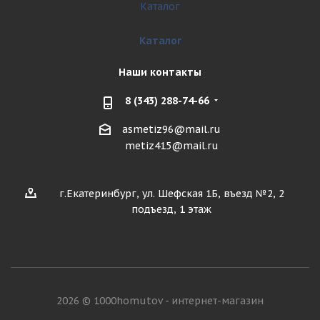
Каталог
Каталог
Наши контакты
8 (343) 288-74-66
asmetiz96@mail.ru
metiz415@mail.ru
г.Екатеринбург, ул. Шефская 1Б, въезд №2, 2
подъезд, 1 этаж
2026 © 1000homutov - интернет-магазин