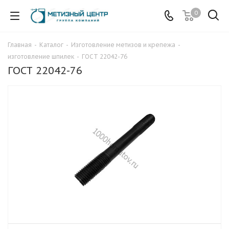
0
Главная
-
Каталог
-
Изготовление метизов и крепежа
-
изготовление шпилек
-
ГОСТ 22042-76
ГОСТ 22042-76