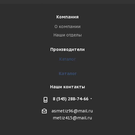
Компания
О компании
Наши отделы
Производители
Каталог
Каталог
Наши контакты
8 (343) 288-74-66
asmetiz96@mail.ru
metiz415@mail.ru