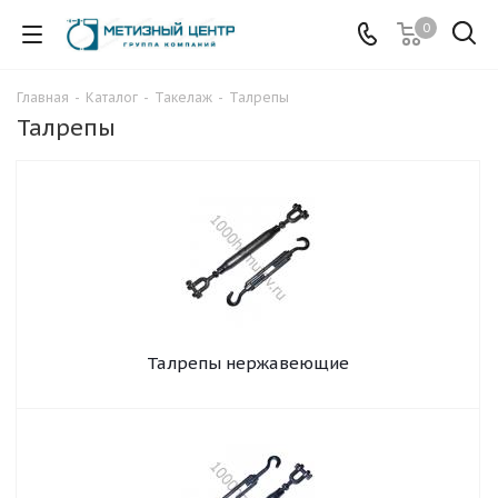
0
Главная
-
Каталог
-
Такелаж
-
Талрепы
Талрепы
Талрепы нержавеющие