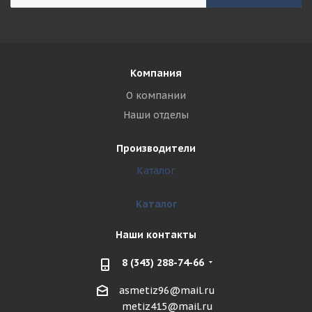
Компания
О компании
Наши отделы
Производители
Каталог
Каталог
Наши контакты
8 (343) 288-74-66
asmetiz96@mail.ru
metiz415@mail.ru