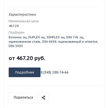
Характеристики
Минимальная цена
467.20
Подборки
Бочонок оц
,
DUPLEX оц
,
SIMPLEX оц
,
DIN 741 оц
,
оцинкованная сталь
,
DIN 6899
,
оцинкованный в оплетке
,
DIN 3093
от
467.20 руб.
Подробнее
8 (343) 288-74-66
Поделиться