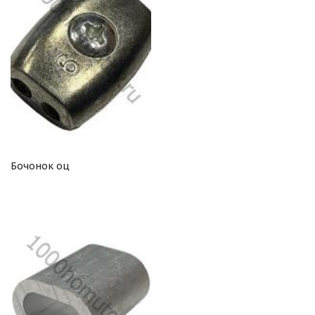
Бочонок оц