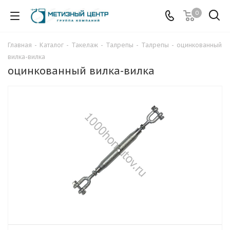
0
Главная
-
Каталог
-
Такелаж
-
Талрепы
-
Талрепы
-
оцинкованный
вилка-вилка
оцинкованный вилка-вилка