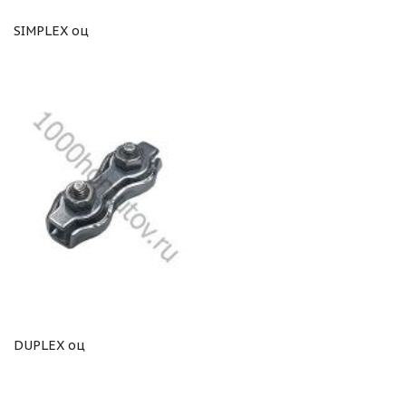
SIMPLEX оц
DUPLEX оц