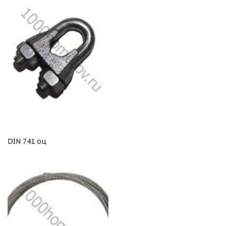
DIN 741 оц