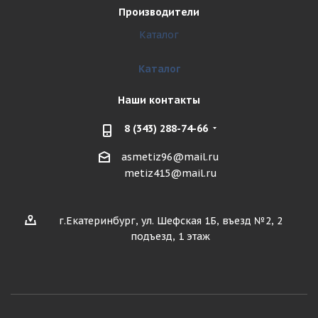
Производители
Каталог
Каталог
Наши контакты
8 (343) 288-74-66
asmetiz96@mail.ru
metiz415@mail.ru
г.Екатеринбург, ул. Шефская 1Б, въезд №2, 2
подъезд, 1 этаж