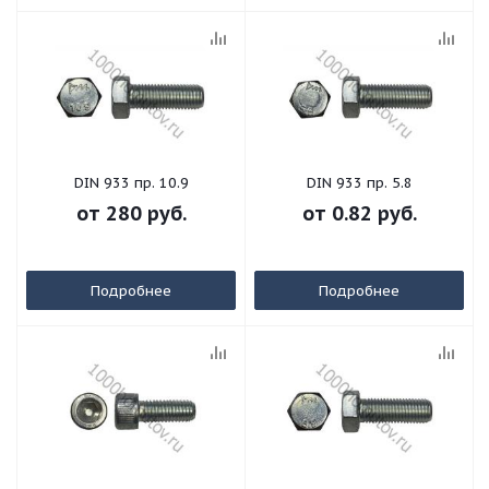
DIN 933 пр. 10.9
DIN 933 пр. 5.8
от
280 руб.
от
0.82 руб.
Подробнее
Подробнее