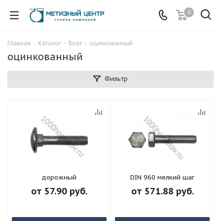
0
Главная
-
Каталог
-
Болт
-
оцинкованный
оцинкованный
Фильтр
дорожный
DIN 960 мелкий шаг
от
57.90 руб.
от
571.88 руб.