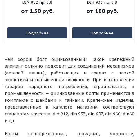
DIN 912 пр. 8.8
DIN 933 пр. 8.8
от
1.50 руб.
от
180 руб.
Подробнее
Подробнее
Чем хорош болт оцинкованный? Такой крепежный
элемент отлично подходит для соединений механизмов
(деталей машин), работающих в средах с плохой
экологией и повышенной влажности. При изготовлении
товаров народного потребления, строительстве, в
промышленности — оцинкованные болты применяются в
комплекте с шайбами и гайками. Крепежные изделия,
представленные в каталоге магазина, соответствуют
стандартам качества: din 912, din 933, din 607, din 960, din60
и т.д.
Болты полнорезьбовые, откидные, дорожные,