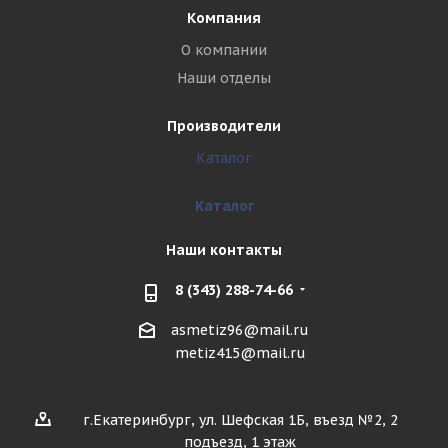
Компания
О компании
Наши отделы
Производители
Каталог
Каталог
Наши контакты
8 (343) 288-74-66
asmetiz96@mail.ru
metiz415@mail.ru
г.Екатеринбург, ул. Шефская 1Б, въезд №2, 2
подъезд, 1 этаж