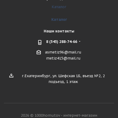
Каталог
Каталог
Наши контакты
8 (343) 288-74-66
asmetiz96@mail.ru
metiz415@mail.ru
г.Екатеринбург, ул. Шефская 1Б, въезд №2, 2
подъезд, 1 этаж
2026 © 1000homutov - интернет-магазин