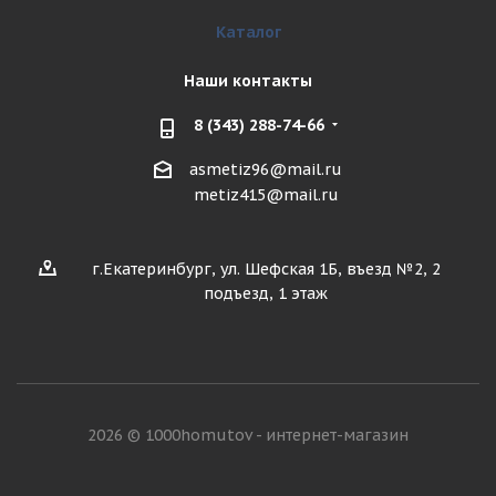
Каталог
Наши контакты
8 (343) 288-74-66
asmetiz96@mail.ru
metiz415@mail.ru
г.Екатеринбург, ул. Шефская 1Б, въезд №2, 2
подъезд, 1 этаж
2026 © 1000homutov - интернет-магазин