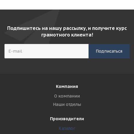
Подпишитесь на нашу рассылку, и получите курс
грамотного клиента!
Компания
О компании
Наши отделы
Производители
Каталог