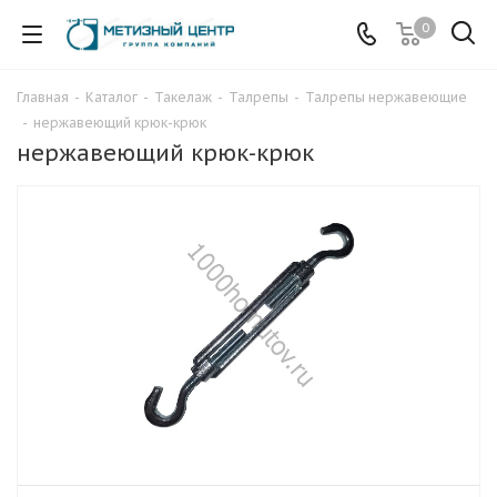
0
Главная
-
Каталог
-
Такелаж
-
Талрепы
-
Талрепы нержавеющие
-
нержавеющий крюк-крюк
нержавеющий крюк-крюк