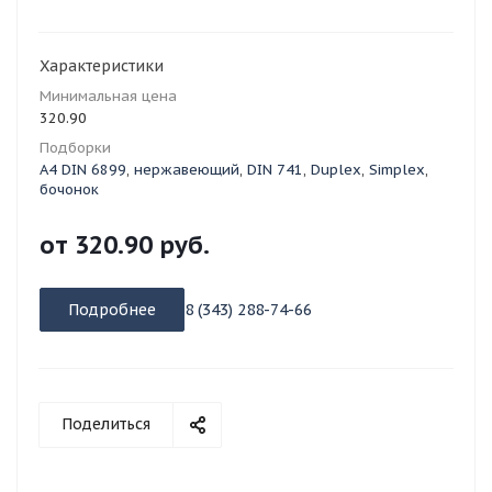
Характеристики
Минимальная цена
320.90
Подборки
А4 DIN 6899
,
нержавеющий
,
DIN 741
,
Duplex
,
Simplex
,
бочонок
от
320.90 руб.
Подробнее
8 (343) 288-74-66
Поделиться