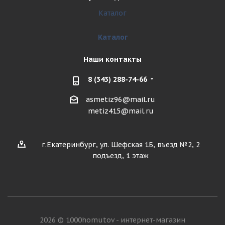
Каталог
Каталог
Наши контакты
8 (343) 288-74-66
asmetiz96@mail.ru
metiz415@mail.ru
г.Екатеринбург, ул. Шефская 1Б, въезд №2, 2
подъезд, 1 этаж
2026 © 1000homutov - интернет-магазин