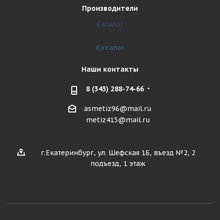
Производители
Каталог
Каталог
Наши контакты
8 (343) 288-74-66
asmetiz96@mail.ru
metiz415@mail.ru
г.Екатеринбург, ул. Шефская 1Б, въезд №2, 2
подъезд, 1 этаж