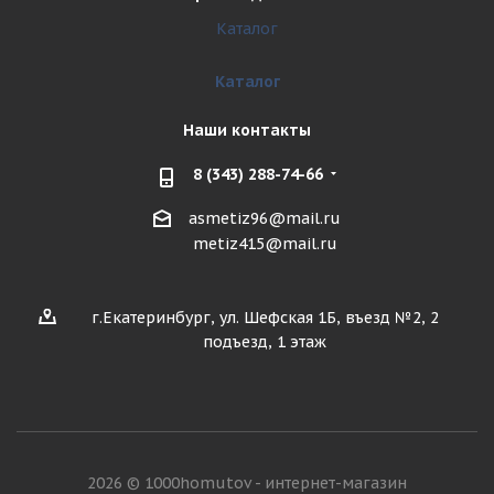
Каталог
Каталог
Наши контакты
8 (343) 288-74-66
asmetiz96@mail.ru
metiz415@mail.ru
г.Екатеринбург, ул. Шефская 1Б, въезд №2, 2
подъезд, 1 этаж
2026 © 1000homutov - интернет-магазин