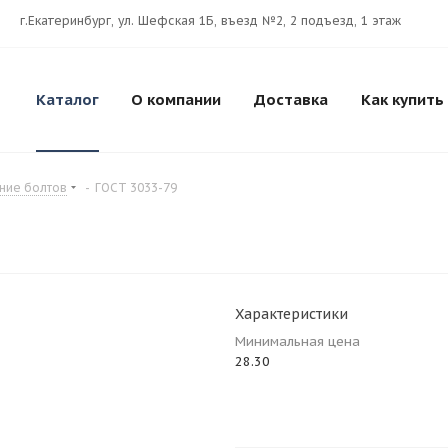
г.Екатеринбург, ул. Шефская 1Б, въезд №2, 2 подъезд, 1 этаж
Каталог
О компании
Доставка
Как купить
ние болтов
-
ГОСТ 3033-79
Характеристики
Минимальная цена
28.30