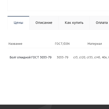
Цены
Описание
Как купить
Оплата
Название
ГОСТ/DIN
Материал
Болт откидной ГОСТ 3033-79
3033-79
ст3, ст20, ст35, ст45, 40х,