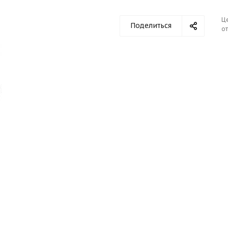
Ц
Поделиться
от