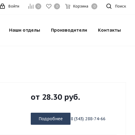
Войти
Корзина
Поиск
0
0
0
Наши отделы
Производители
Контакты
от
28.30 руб.
Подробнее
8 (343) 288-74-66