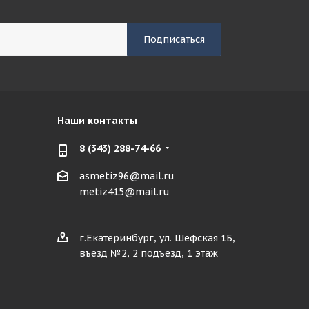
Наши контакты
8 (343) 288-74-66
asmetiz96@mail.ru
metiz415@mail.ru
г.Екатеринбург, ул. Шефская 1Б,
въезд №2, 2 подъезд, 1 этаж