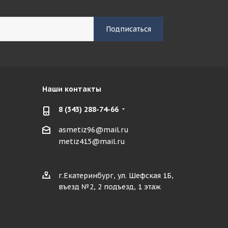
Наши контакты
8 (343) 288-74-66
asmetiz96@mail.ru
metiz415@mail.ru
г.Екатеринбург, ул. Шефская 1Б,
въезд №2, 2 подъезд, 1 этаж