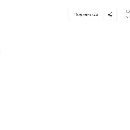
Ц
Поделиться
от