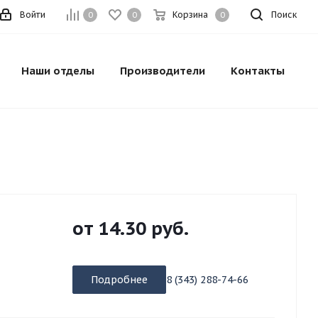
Войти
Корзина
Поиск
0
0
0
Наши отделы
Производители
Контакты
от
14.30 руб.
Подробнее
8 (343) 288-74-66