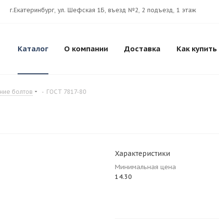
г.Екатеринбург, ул. Шефская 1Б, въезд №2, 2 подъезд, 1 этаж
Каталог
О компании
Доставка
Как купить
ние болтов
-
ГОСТ 7817-80
Характеристики
Минимальная цена
14.30