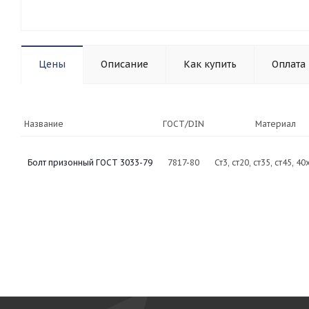
Цены
Описание
Как купить
Оплата
Название
ГОСТ/DIN
Материал
Болт призонный ГОСТ 3033-79
7817-80
Ст3, ст20, ст35, ст45, 40