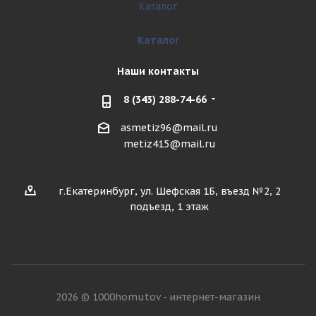
Каталог
Каталог
Наши контакты
8 (343) 288-74-66
asmetiz96@mail.ru
metiz415@mail.ru
г.Екатеринбург, ул. Шефская 1Б, въезд №2, 2
подъезд, 1 этаж
2026 © 1000homutov - интернет-магазин