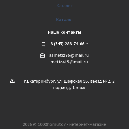
Каталог
Каталог
Наши контакты
8 (343) 288-74-66
asmetiz96@mail.ru
metiz415@mail.ru
г.Екатеринбург, ул. Шефская 1Б, въезд №2, 2
подъезд, 1 этаж
2026 © 1000homutov - интернет-магазин