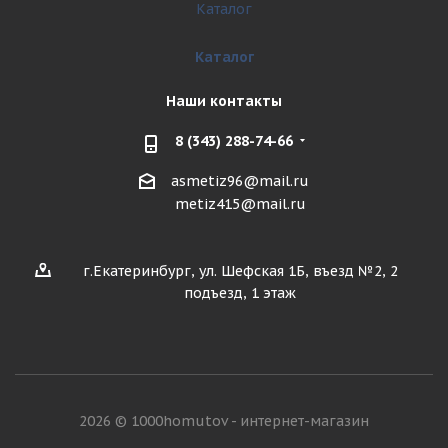
Каталог
Каталог
Наши контакты
8 (343) 288-74-66
asmetiz96@mail.ru
metiz415@mail.ru
г.Екатеринбург, ул. Шефская 1Б, въезд №2, 2
подъезд, 1 этаж
2026 © 1000homutov - интернет-магазин