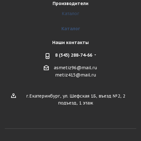
Производители
Каталог
Каталог
Наши контакты
8 (343) 288-74-66
asmetiz96@mail.ru
metiz415@mail.ru
г.Екатеринбург, ул. Шефская 1Б, въезд №2, 2
подъезд, 1 этаж