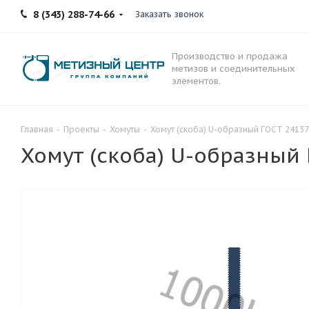
8 (343) 288-74-66
Заказать звонок
Производство и продажа
метизов и соединительных
элементов.
Главная
-
Проекты
-
Хомуты
-
Хомут (скоба) U-образный ГОСТ 24137
Хомут (скоба) U-образный 