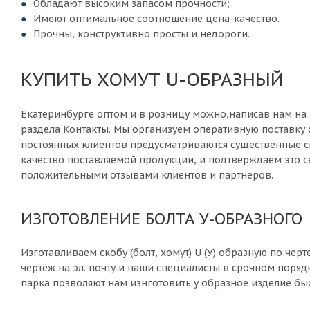
Обладают высоким запасом прочности;
Имеют оптимальное соотношение цена-качество.
Прочны, конструктивно просты и недороги.
КУПИТЬ ХОМУТ U-ОБРАЗНЫЙ
Екатеринбурге оптом и в розницу можно,написав нам на
раздела Контакты. Мы организуем оперативную поставку 
постоянных клиентов предусматриваются существенные с
качество поставляемой продукции, и подтверждаем это с
положительными отзывами клиентов и партнеров.
ИЗГОТОВЛЕНИЕ БОЛТА У-ОБРАЗНОГО
Изготавливаем скобу (болт, хомут) U (У) образную по черт
чертёж на эл. почту и наши специалисты в срочном поряд
парка позволяют нам изнготовить у образное изделие бы