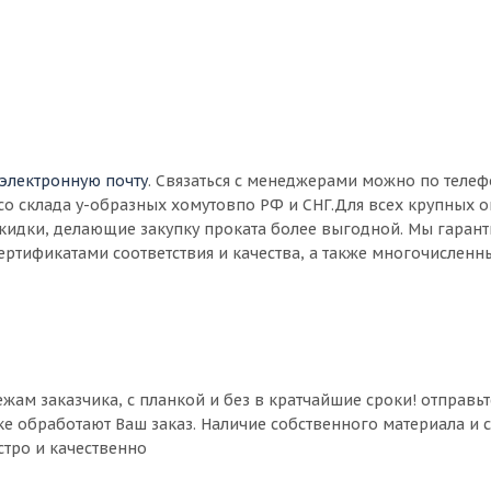
электронную почту
. Связаться с менеджерами можно по теле
со склада у-образных хомутовпо РФ и СНГ.Для всех крупных 
кидки, делающие закупку проката более выгодной. Мы гаран
ертификатами соответствия и качества, а также многочислен
ежам заказчика, с планкой и без в кратчайшие сроки! отправьт
ке обработают Ваш заказ. Наличие собственного материала и 
стро и качественно