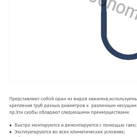
Представляют собой один из видов зажимов,используем
крепления труб разных диаметров к различным несущим 
пр.Эти скобы обладают следующими преимуществами:
быстро монтируются и демонтируются с помощью гаек;
Эксплуатируются во всех климатических условиях;