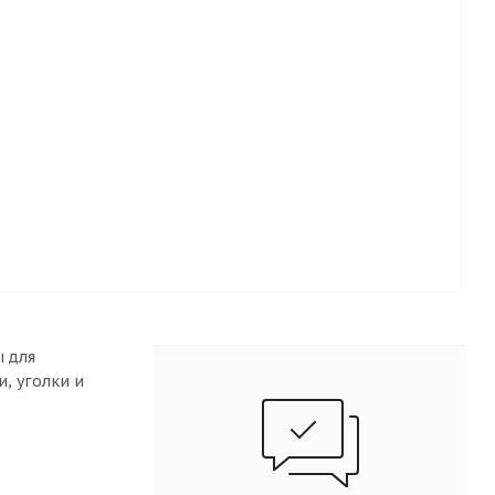
 для
, уголки и