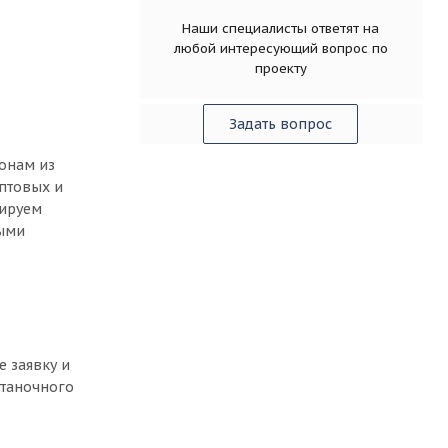
Наши специалисты ответят на
любой интересующий вопрос по
проекту
Задать вопрос
фонам из
оптовых и
тируем
ными
е заявку и
станочного