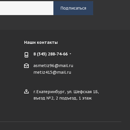
Наши контакты
8 (343) 288-74-66
asmetiz96@mail.ru
metiz415@mail.ru
г.Екатеринбург, ул. Шефская 1Б,
въезд №2, 2 подъезд, 1 этаж