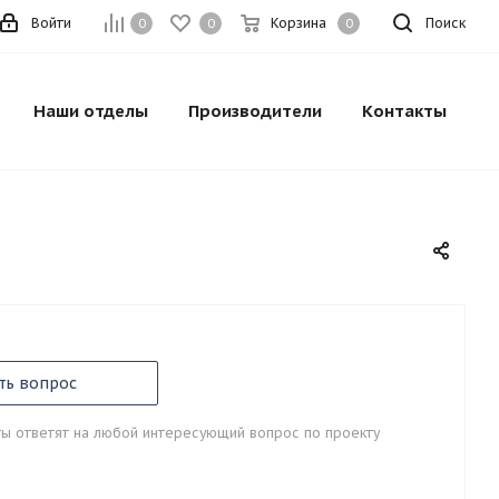
Войти
Корзина
Поиск
0
0
0
Наши отделы
Производители
Контакты
ть вопрос
ы ответят на любой интересующий вопрос по проекту