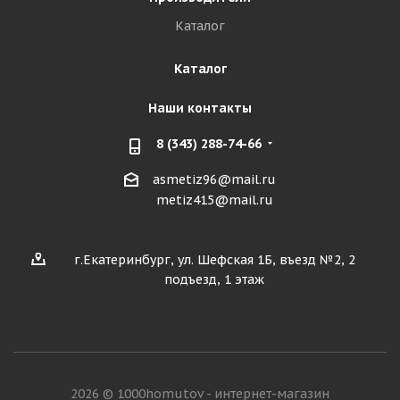
Каталог
Каталог
Наши контакты
8 (343) 288-74-66
asmetiz96@mail.ru
metiz415@mail.ru
г.Екатеринбург, ул. Шефская 1Б, въезд №2, 2
подъезд, 1 этаж
2026 © 1000homutov - интернет-магазин