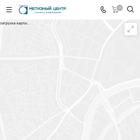
0
загрузка карты...