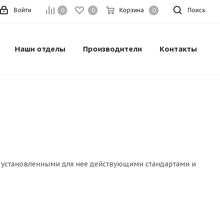
Войти
Корзина
Поиск
0
0
0
Наши отделы
Производители
Контакты
, установленными для нее действующими стандартами и