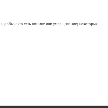
 и добыче (то есть поимке или умерщвлении) некоторых