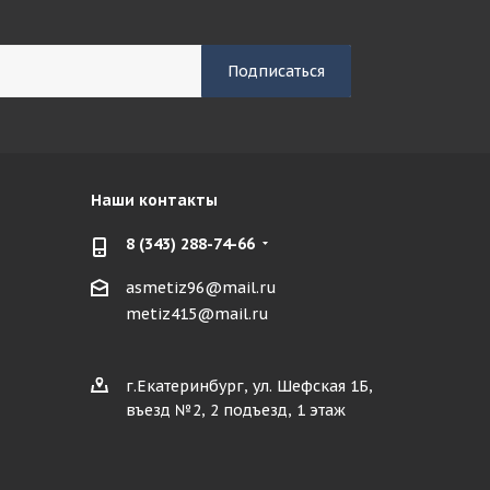
Наши контакты
8 (343) 288-74-66
asmetiz96@mail.ru
metiz415@mail.ru
г.Екатеринбург, ул. Шефская 1Б,
въезд №2, 2 подъезд, 1 этаж