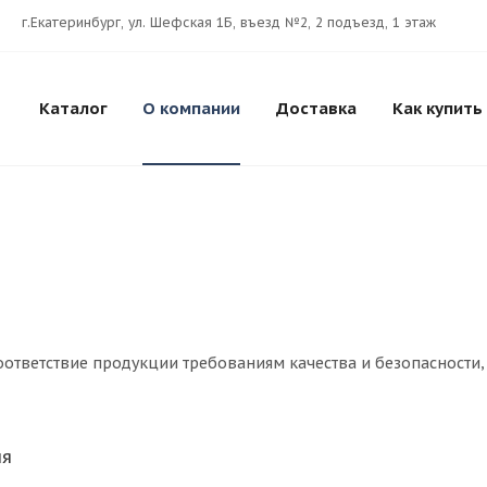
г.Екатеринбург, ул. Шефская 1Б, въезд №2, 2 подъезд, 1 этаж
Каталог
О компании
Доставка
Как купить
оответствие продукции требованиям качества и безопасности
ия