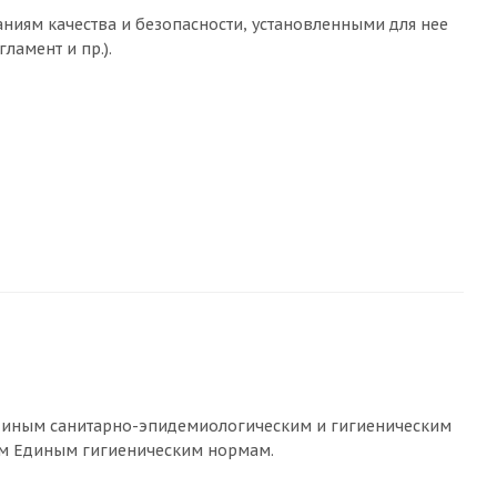
ниям качества и безопасности, установленными для нее
ламент и пр.).
Единым санитарно-эпидемиологическим и гигиеническим
ым Единым гигиеническим нормам.