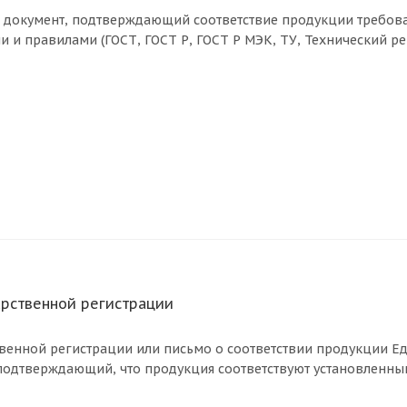
– документ, подтверждающий соответствие продукции требова
и правилами (ГОСТ, ГОСТ Р, ГОСТ Р МЭК, ТУ, Технический рег
арственной регистрации
твенной регистрации или письмо о соответствии продукции 
 подтверждающий, что продукция соответствуют установленн