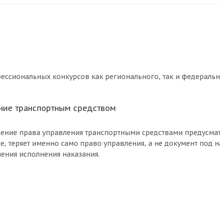
ессиональных конкурсов как регионального, так и федеральн
ние транспортным средством
ишение права управления транспортными средствами предусмат
е, теряет именно само право управления, а не документ под 
ения исполнения наказания.