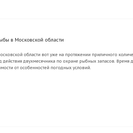
ыбы в Московской области
осковской области вот уже на протяжении приличного количес
 действия двухмесячника по охране рыбных запасов. Время де
имости от особенностей погодных условий.