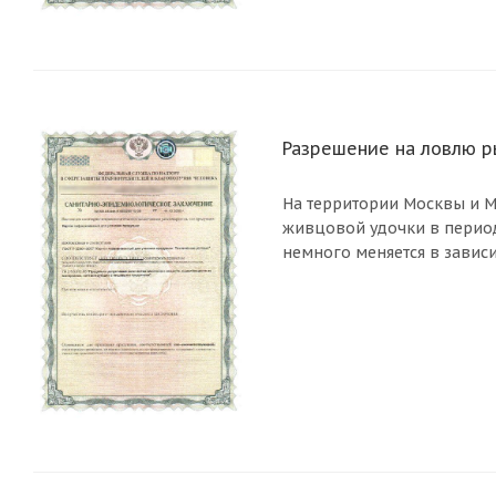
Разрешение на ловлю р
На территории Москвы и М
живцовой удочки в период
немного меняется в завис