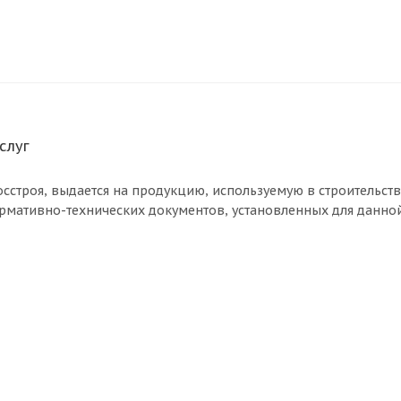
слуг
осстроя, выдается на продукцию, используемую в строительст
рмативно-технических документов, установленных для данно