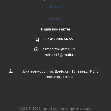
Каталог
Каталог
Наши контакты
8 (343) 288-74-66
asmetiz96@mail.ru
metiz415@mail.ru
г.Екатеринбург, ул. Шефская 1Б, въезд №2, 2
подъезд, 1 этаж
2026 © 1000homutov - интернет-магазин