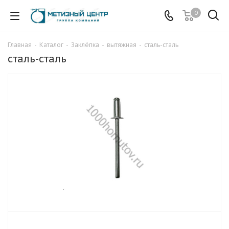
0
Главная
-
Каталог
-
Заклёпка
-
вытяжная
-
сталь-сталь
сталь-сталь