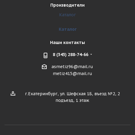
Производители
Каталог
Каталог
Наши контакты
8 (343) 288-74-66
asmetiz96@mail.ru
metiz415@mail.ru
г.Екатеринбург, ул. Шефская 1Б, въезд №2, 2
подъезд, 1 этаж