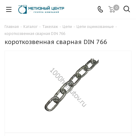
0
Главная
-
Каталог
-
Такелаж
-
Цепи
-
Цепи оцинкованные
-
короткозвенная сварная DIN 766
короткозвенная сварная DIN 766