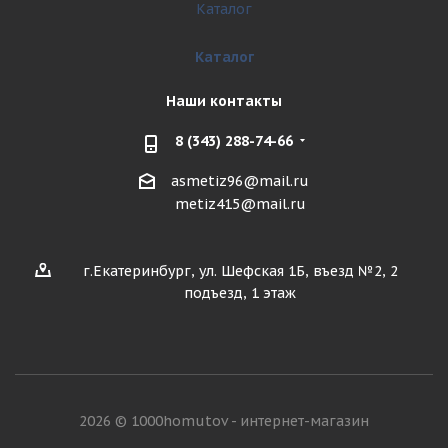
Каталог
Каталог
Наши контакты
8 (343) 288-74-66
asmetiz96@mail.ru
metiz415@mail.ru
г.Екатеринбург, ул. Шефская 1Б, въезд №2, 2
подъезд, 1 этаж
2026 © 1000homutov - интернет-магазин