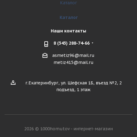
Каталог
Каталог
Наши контакты
8 (343) 288-74-66
asmetiz96@mail.ru
metiz415@mail.ru
г.Екатеринбург, ул. Шефская 1Б, въезд №2, 2
подъезд, 1 этаж
2026 © 1000homutov - интернет-магазин