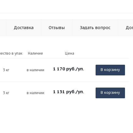
Доставка
Отзывы
Задать вопрос
До
ество в упак
Наличие
Цена
1 170
руб.
/уп.
В корзину
3 кг
в наличии
1 131
руб.
/уп.
В корзину
3 кг
в наличии