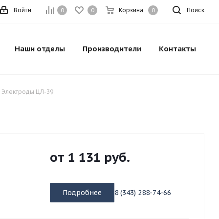
Войти
Корзина
Поиск
0
0
0
Наши отделы
Производители
Контакты
Электроды ЦЛ-39
от
1 131 руб.
Подробнее
8 (343) 288-74-66