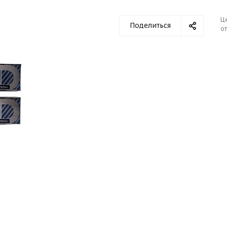
Ц
Поделиться
от