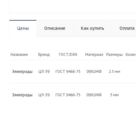
Цены
Описание
Как купить
Оплата
Название
Бренд
ГОСТ/DIN
Материал
Размеры
Колич
Электроды
ЦЛ-39
ГОСТ 9466-75
09Х1МФ
2.5 мм
Электроды
ЦЛ-39
ГОСТ 9466-75
09Х1МФ
3 мм