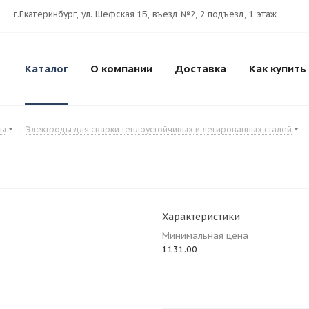
г.Екатеринбург, ул. Шефская 1Б, въезд №2, 2 подъезд, 1 этаж
Каталог
О компании
Доставка
Как купить
ды
-
Электроды для сварки теплоустойчивых и легированных сталей
-
Характеристики
Минимальная цена
1131.00