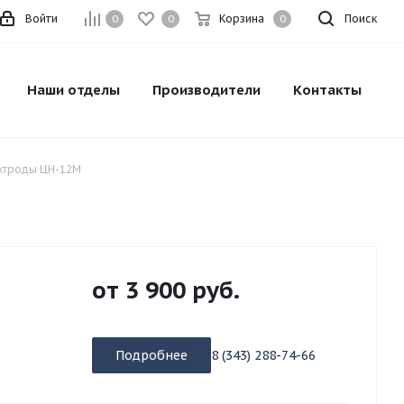
Войти
Корзина
Поиск
0
0
0
Наши отделы
Производители
Контакты
ктроды ЦН-12М
от
3 900 руб.
Подробнее
8 (343) 288-74-66