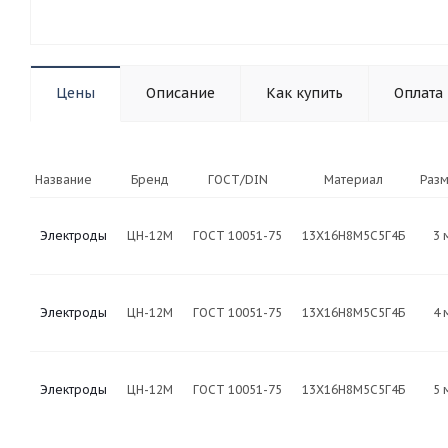
Цены
Описание
Как купить
Оплата
Название
Бренд
ГОСТ/DIN
Материал
Раз
Электроды
ЦН-12М
ГОСТ 10051-75
13Х16Н8М5С5Г4Б
3 
Электроды
ЦН-12М
ГОСТ 10051-75
13Х16Н8М5С5Г4Б
4 
Электроды
ЦН-12М
ГОСТ 10051-75
13Х16Н8М5С5Г4Б
5 