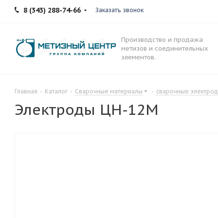
8 (343) 288-74-66
Заказать звонок
Производство и продажа
метизов и соединительных
элементов.
Главная
-
Каталог
-
Сварочные материалы
-
сварочные электро
Электроды ЦН-12М