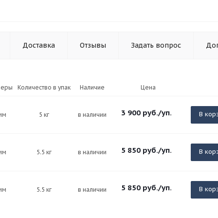
Доставка
Отзывы
Задать вопрос
До
меры
Количество в упак
Наличие
Цена
3 900
руб.
/уп.
В кор
мм
5 кг
в наличии
5 850
руб.
/уп.
В кор
мм
5.5 кг
в наличии
5 850
руб.
/уп.
В кор
мм
5.5 кг
в наличии