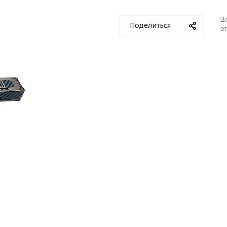
Ц
Поделиться
от