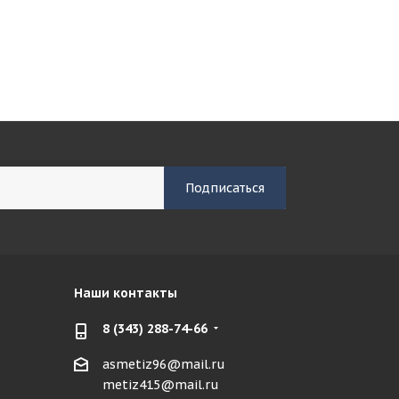
Наши контакты
8 (343) 288-74-66
asmetiz96@mail.ru
metiz415@mail.ru