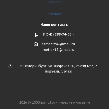
Каталог
Каталог
Наши контакты
8 (343) 288-74-66
asmetiz96@mail.ru
metiz415@mail.ru
г.Екатеринбург, ул. Шефская 1Б, въезд №2, 2
подъезд, 1 этаж
2026 © 1000homutov - интернет-магазин