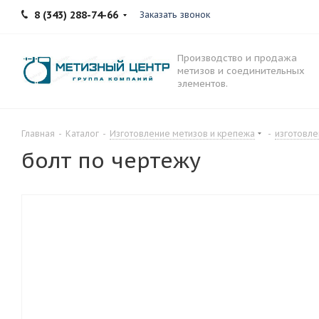
8 (343) 288-74-66
Заказать звонок
Производство и продажа
метизов и соединительных
элементов.
Главная
-
Каталог
-
Изготовление метизов и крепежа
-
изготовле
болт по чертежу