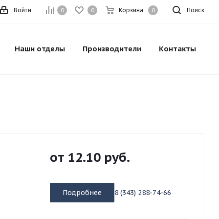
Войти
Корзина
Поиск
0
0
0
Наши отделы
Производители
Контакты
от
12.10 руб.
Подробнее
8 (343) 288-74-66