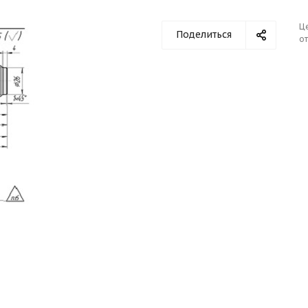
Ц
Поделиться
от