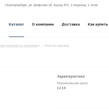
г.Екатеринбург, ул. Шефская 1Б, въезд №2, 2 подъезд, 1 этаж
Каталог
О компании
Доставка
Как купить
ние метизов по чертежам
-
болт по чертежу
Характеристики
Минимальная цена
12.10