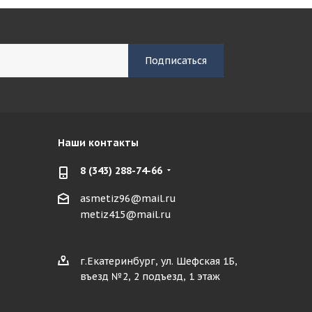
Наши контакты
8 (343) 288-74-66
asmetiz96@mail.ru
metiz415@mail.ru
г.Екатеринбург, ул. Шефская 1Б,
въезд №2, 2 подъезд, 1 этаж