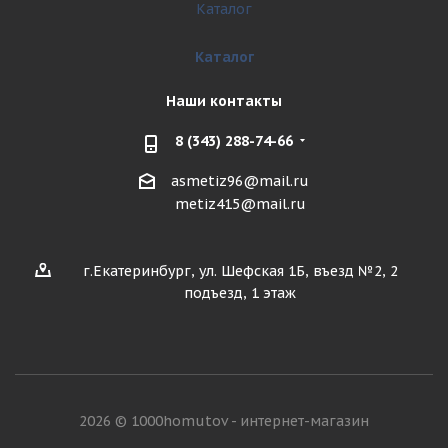
Каталог
Каталог
Наши контакты
8 (343) 288-74-66
asmetiz96@mail.ru
metiz415@mail.ru
г.Екатеринбург, ул. Шефская 1Б, въезд №2, 2
подъезд, 1 этаж
2026 © 1000homutov - интернет-магазин