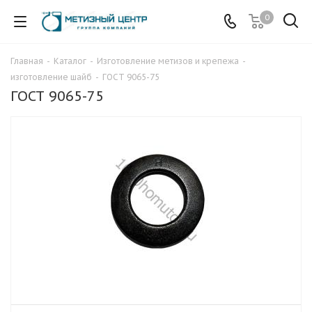
0
Главная
-
Каталог
-
Изготовление метизов и крепежа
-
изготовление шайб
-
ГОСТ 9065-75
ГОСТ 9065-75