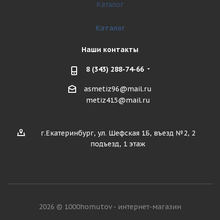
Каталог
Каталог
Наши контакты
8 (343) 288-74-66
asmetiz96@mail.ru
metiz415@mail.ru
г.Екатеринбург, ул. Шефская 1Б, въезд №2, 2
подъезд, 1 этаж
2026 © 1000homutov - интернет-магазин