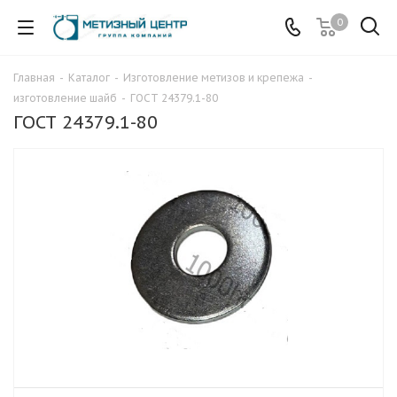
0
Главная
-
Каталог
-
Изготовление метизов и крепежа
-
изготовление шайб
-
ГОСТ 24379.1-80
ГОСТ 24379.1-80