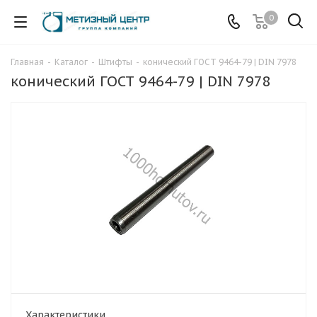
0
Главная
-
Каталог
-
Штифты
-
конический ГОСТ 9464-79 | DIN 7978
конический ГОСТ 9464-79 | DIN 7978
Характеристики