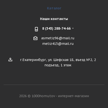
Каталог
Наши контакты
8 (343) 288-74-66
asmetiz96@mail.ru
metiz415@mail.ru
г.Екатеринбург, ул. Шефская 1Б, въезд №2, 2
подъезд, 1 этаж
2026 © 1000homutov - интернет-магазин