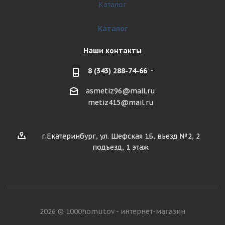
Каталог
Каталог
Наши контакты
8 (343) 288-74-66
asmetiz96@mail.ru
metiz415@mail.ru
г.Екатеринбург, ул. Шефская 1Б, въезд №2, 2
подъезд, 1 этаж
2026 © 1000homutov - интернет-магазин