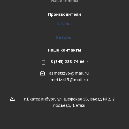
Наши отделы
Производители
Каталог
Каталог
Наши контакты
8 (343) 288-74-66
asmetiz96@mail.ru
metiz415@mail.ru
г.Екатеринбург, ул. Шефская 1Б, въезд №2, 2
подъезд, 1 этаж