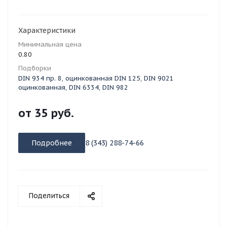
Характеристики
Минимальная цена
0.80
Подборки
DIN 934 пр. 8
,
оцинкованная DIN 125
,
DIN 9021
оцинкованная
,
DIN 6334
,
DIN 982
от
35 руб.
Подробнее
8 (343) 288-74-66
Поделиться