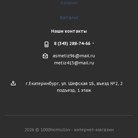
Каталог
Каталог
Наши контакты
8 (343) 288-74-66
asmetiz96@mail.ru
metiz415@mail.ru
г.Екатеринбург, ул. Шефская 1Б, въезд №2, 2
подъезд, 1 этаж
2026 © 1000homutov - интернет-магазин