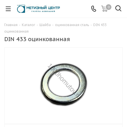
0
Главная
-
Каталог
-
Шайба
-
оцинкованная сталь
-
DIN 433
оцинкованная
DIN 433 оцинкованная