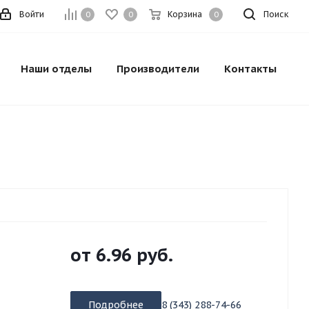
Войти
Корзина
Поиск
0
0
0
Наши отделы
Производители
Контакты
от
6.96 руб.
Подробнее
8 (343) 288-74-66