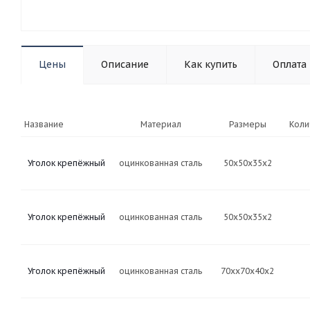
Цены
Описание
Как купить
Оплата
Название
Материал
Размеры
Коли
Уголок крепёжный
оцинкованная сталь
50х50х35х2
Уголок крепёжный
оцинкованная сталь
50х50х35х2
Уголок крепёжный
оцинкованная сталь
70хх70х40х2