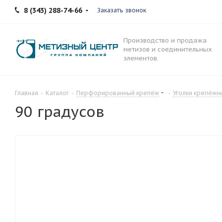
8 (343) 288-74-66
Заказать звонок
Производство и продажа
метизов и соединительных
элементов.
Главная
-
Каталог
-
Перфорированный крепёж
-
Уголки крепёжн
90 градусов