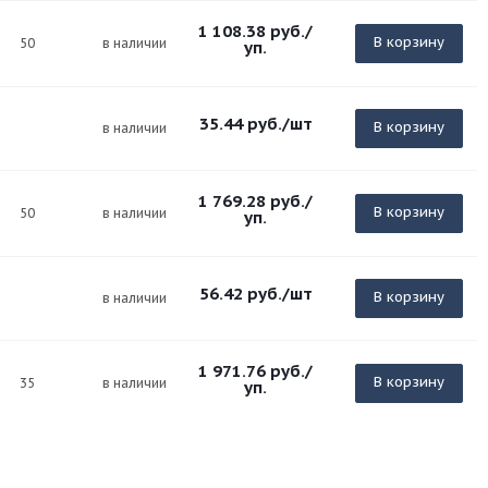
1 108.38
руб.
/
В корзину
50
в наличии
уп.
35.44
руб.
/шт
В корзину
в наличии
1 769.28
руб.
/
В корзину
50
в наличии
уп.
56.42
руб.
/шт
В корзину
в наличии
1 971.76
руб.
/
В корзину
35
в наличии
уп.