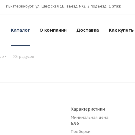
г.Екатеринбург, ул. Шефская 1Б, въезд №2, 2 подъезд, 1 этаж
Каталог
О компании
Доставка
Как купить
ые
-
90 градусов
Характеристики
Минимальная цена
6.96
Подборки