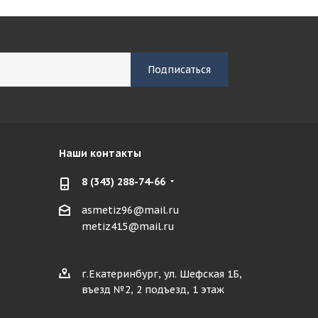
Наши контакты
8 (343) 288-74-66
asmetiz96@mail.ru
metiz415@mail.ru
г.Екатеринбург, ул. Шефская 1Б,
въезд №2, 2 подъезд, 1 этаж