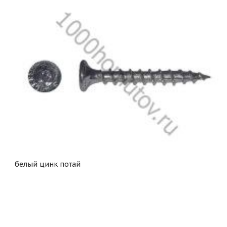
белый цинк потай