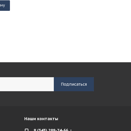
ину
Наши контакты
8 (343) 288-74-66