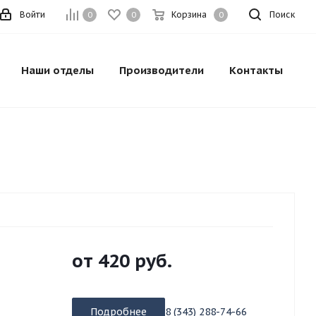
Войти
Корзина
Поиск
0
0
0
Наши отделы
Производители
Контакты
от
420 руб.
Подробнее
8 (343) 288-74-66