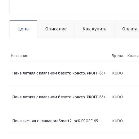
Цены
Описание
Как купить
Оплата
Название
Бренд
Колич
Пена летняя с клапаном безотк. констр. PROFF 65+
KUDO
Пена летняя с клапаном безотк. констр. PROFF 65+
KUDO
Пена зимняя с клапаном Smart2LocK PROFF 65+
KUDO