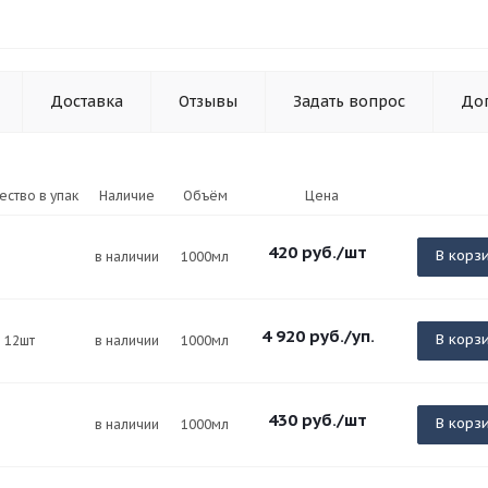
Доставка
Отзывы
Задать вопрос
До
ество в упак
Наличие
Объём
Цена
420
руб.
/шт
В корз
в наличии
1000мл
4 920
руб.
/уп.
В корз
12шт
в наличии
1000мл
430
руб.
/шт
В корз
в наличии
1000мл