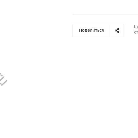
Ц
Поделиться
от