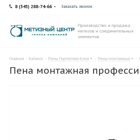
8 (343) 288-74-66
Заказать звонок
Производство и продажа
метизов и соединительных
элементов.
Главная
-
Каталог
-
Пены Герметики Клеи
-
Пены монтажные
-
Пена монтажная професси