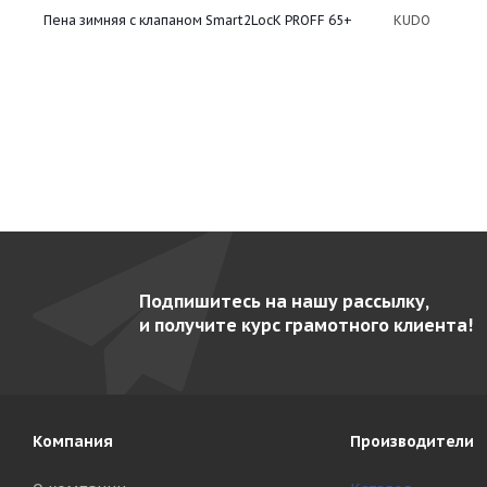
Пена зимняя с клапаном Smart2LocK PROFF 65+
KUDO
Подпишитесь на нашу рассылку,
и получите курс грамотного клиента!
Компания
Производители