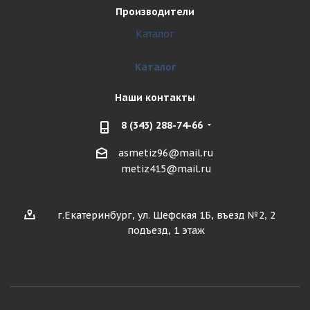
Производители
Каталог
Каталог
Наши контакты
8 (343) 288-74-66
asmetiz96@mail.ru
metiz415@mail.ru
г.Екатеринбург, ул. Шефская 1Б, въезд №2, 2
подъезд, 1 этаж